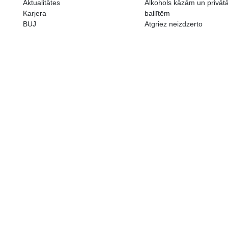
ALKOHOLA LIETOŠANAI IR N