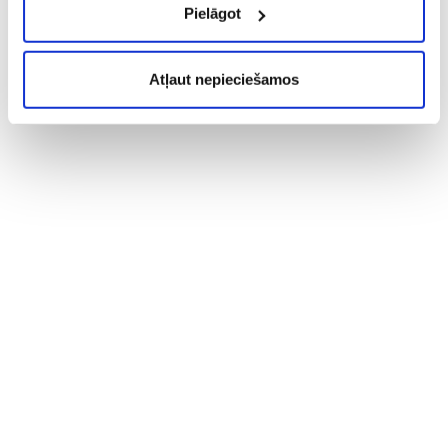
Pielāgot
Atļaut nepieciešamos