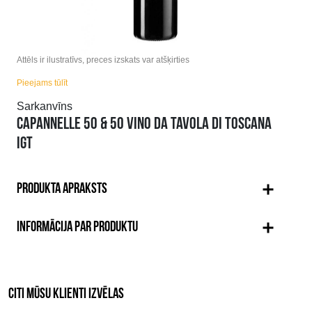
Attēls ir ilustratīvs, preces izskats var atšķirties
Pieejams tūlīt
Sarkanvīns
CAPANNELLE 50 & 50 VINO DA TAVOLA DI TOSCANA
IGT
PRODUKTA APRAKSTS
INFORMĀCIJA PAR PRODUKTU
CITI MŪSU KLIENTI IZVĒLAS