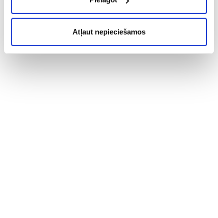
Atļaut nepieciešamos