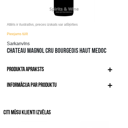
Attēls ir ilustratīvs, preces izskats var atšķirties
Pieejams tūlīt
Sarkanvīns
CHATEAU MAGNOL CRU BOURGEOIS HAUT MEDOC
PRODUKTA APRAKSTS
INFORMĀCIJA PAR PRODUKTU
CITI MŪSU KLIENTI IZVĒLAS