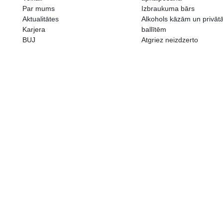
ALKOHOLA LIETOŠANAI IR N