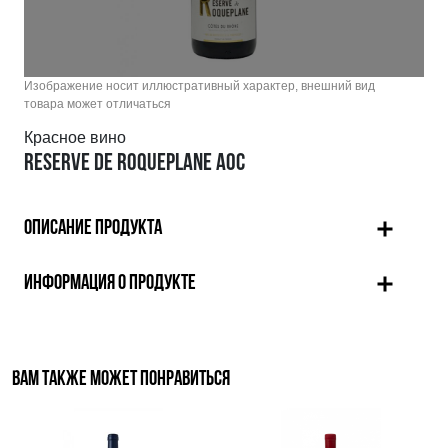
Изображение носит иллюстративный характер, внешний вид
товара может отличаться
Красное вино
RESERVE DE ROQUEPLANE AOC
ОПИСАНИЕ ПРОДУКТА
ИНФОРМАЦИЯ О ПРОДУКТЕ
ВАМ ТАКЖЕ МОЖЕТ ПОНРАВИТЬСЯ