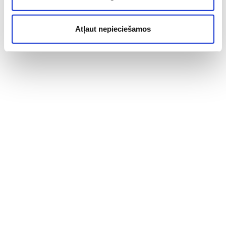
Atļaut nepieciešamos