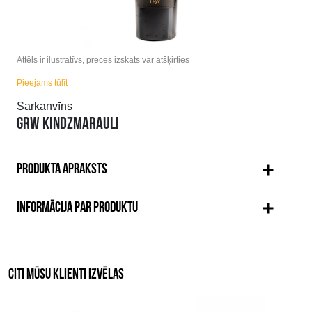
Attēls ir ilustratīvs, preces izskats var atšķirties
Pieejams tūlīt
Sarkanvīns
GRW KINDZMARAULI
PRODUKTA APRAKSTS
INFORMĀCIJA PAR PRODUKTU
CITI MŪSU KLIENTI IZVĒLAS