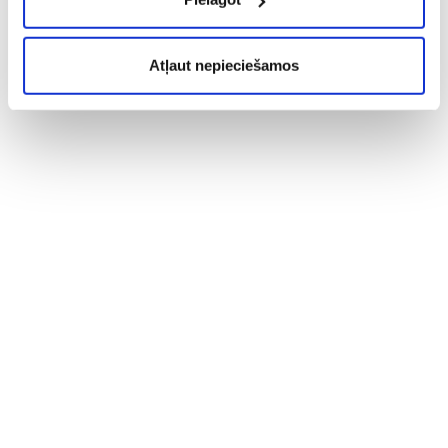
Atļaut nepieciešamos