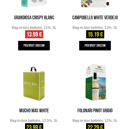
GRANDIOSA CRISPY BLANC
CAMPOBELLO WHITE VERDEJO
Bag-in-box baltvīns, 11%, 3L
Bag-in-box baltvīns, 13%, 3L
13.99 €
15.19 €
PIEVIENOT GROZAM
PIEVIENOT GROZAM
MUCHO MAS WHITE
FOLONARI PINOT GRIGIO
Bag-in-box baltvīns, 12.5%, 3L
Bag-in-box baltvīns, 12%, 3L
23.99 €
22.29 €