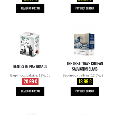
PIEVIENOT GROZAM
PIEVIENOT GROZAM
THE GREAT WAVE CHILEAN
GENTES DE PIAS BRANCO
SAUVIGNON BLANC
Bag-in-box baltvīns, 13%, 5L
Bag-in-box baltvīns, 12.5%, 2.25L
20.99 €
18.99 €
PIEVIENOT GROZAM
PIEVIENOT GROZAM