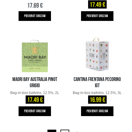
17.49 €
17.69 €
PIEVIENOT GROZAM
PIEVIENOT GROZAM
MAORI BAY AUSTRALIA PINOT
CANTINA FRENTANA PECORINO
GRIGIO
IGT
Bag-in-box baltvīns, 12.5%, 2L
Bag-in-box baltvīns, 12.5%, 3L
17.49 €
16.99 €
PIEVIENOT GROZAM
PIEVIENOT GROZAM