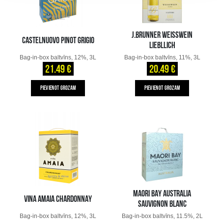
J.BRUNNER WEISSWEIN
CASTELNUOVO PINOT GRIGIO
LIEBLLICH
Bag-in-box baltvīns, 12%, 3L
Bag-in-box baltvīns, 11%, 3L
21.49 €
20.49 €
PIEVIENOT GROZAM
PIEVIENOT GROZAM
MAORI BAY AUSTRALIA
VINA AMAIA CHARDONNAY
SAUVIGNON BLANC
Bag-in-box baltvīns, 12%, 3L
Bag-in-box baltvīns, 11.5%, 2L