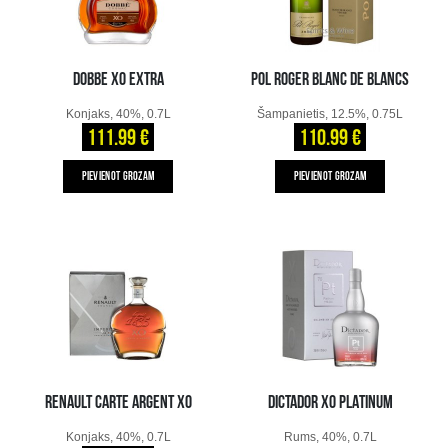
DOBBE XO EXTRA
POL ROGER BLANC DE BLANCS
Konjaks, 40%, 0.7L
Šampanietis, 12.5%, 0.75L
111.99 €
110.99 €
PIEVIENOT GROZAM
PIEVIENOT GROZAM
RENAULT CARTE ARGENT XO
DICTADOR XO PLATINUM
Konjaks, 40%, 0.7L
Rums, 40%, 0.7L