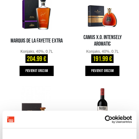
CAMUS X.O. INTENSELY
MARQUIS DE LA FAYETTE EXTRA
AROMATIC
Konjaks, 40%, 0.7L
Konjaks, 40%, 0.7L
204.99 €
191.99 €
PIEVIENOT GROZAM
PIEVIENOT GROZAM
ANTINORI TIGNANELLO IGT