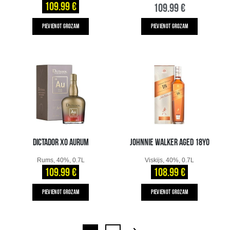
109.99 €
109.99 €
PIEVIENOT GROZAM
PIEVIENOT GROZAM
DICTADOR XO AURUM
JOHNNIE WALKER AGED 18YO
Rums, 40%, 0.7L
Viskijs, 40%, 0.7L
109.99 €
108.99 €
PIEVIENOT GROZAM
PIEVIENOT GROZAM