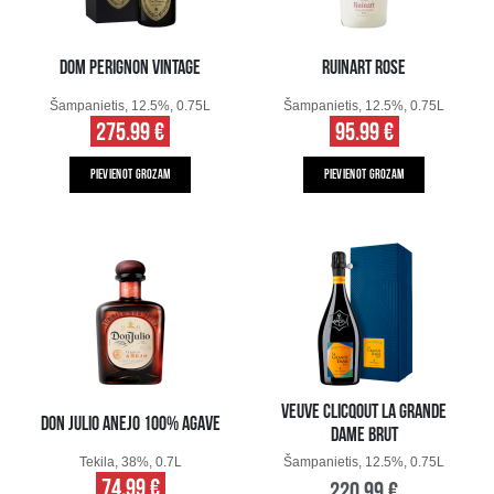
DOM PERIGNON VINTAGE
RUINART ROSE
Šampanietis, 12.5%, 0.75L
Šampanietis, 12.5%, 0.75L
275.99 €
95.99 €
PIEVIENOT GROZAM
PIEVIENOT GROZAM
VEUVE CLICQOUT LA GRANDE
DON JULIO ANEJO 100% AGAVE
DAME BRUT
Tekila, 38%, 0.7L
Šampanietis, 12.5%, 0.75L
74.99 €
220.99 €