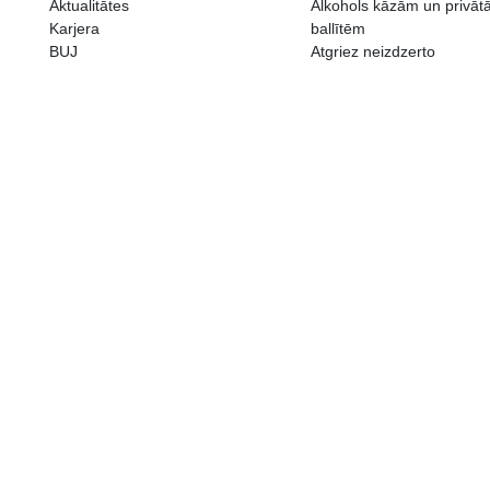
ALKOHOLA LIETOŠANAI IR N