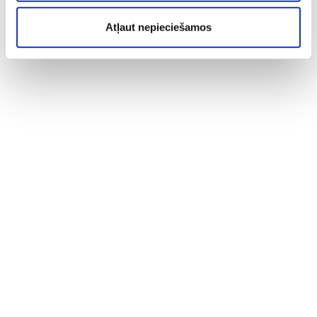
Atļaut nepieciešamos