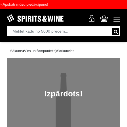
skati mūsu piedāvājumu!
Sākums
Vīns un šampanietis
Sarkanvīns
Izpārdots!