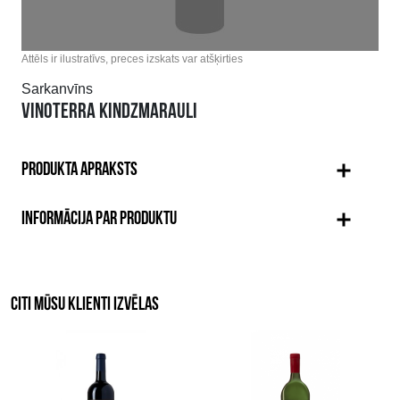
Attēls ir ilustratīvs, preces izskats var atšķirties
Sarkanvīns
VINOTERRA KINDZMARAULI
PRODUKTA APRAKSTS
INFORMĀCIJA PAR PRODUKTU
CITI MŪSU KLIENTI IZVĒLAS