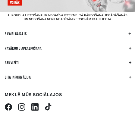
ALKOHOLA LIETOŠANAI IR NEGATĪVA IETEKME, TĀ PĀRDOŠANA, IEGĀDĀŠANĀS
UN NODOŠANA NEPILNGADĪGĀM PERSONĀM IR AIZLIEGTA
SVARĪGĀKAIS
PASĀKUMU APKALPOŠANA
REKVIZĪTI
CITA INFORMĀCIJA
MEKLĒ MŪS SOCIĀLAJOS