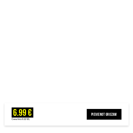
6.99 €
PIEVIENOT GROZAM
Cena litrā 9.32 €/L