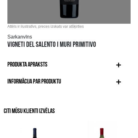
Attēls ir ilustratīvs, preces izskats var atšķirties
Sarkanvīns
VIGNETI DEL SALENTO I MURI PRIMITIVO
PRODUKTA APRAKSTS
INFORMĀCIJA PAR PRODUKTU
CITI MŪSU KLIENTI IZVĒLAS