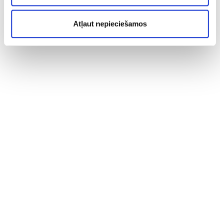
Atļaut nepieciešamos