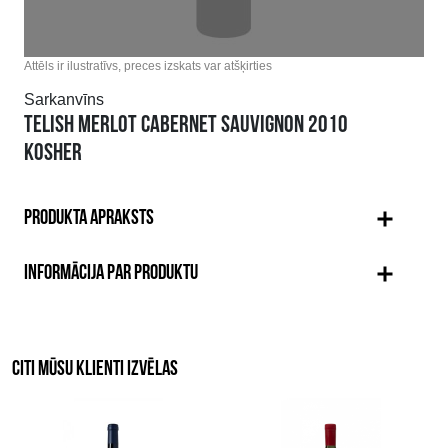
Attēls ir ilustratīvs, preces izskats var atšķirties
Sarkanvīns
TELISH MERLOT CABERNET SAUVIGNON 2010
KOSHER
PRODUKTA APRAKSTS
INFORMĀCIJA PAR PRODUKTU
CITI MŪSU KLIENTI IZVĒLAS