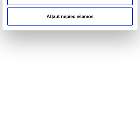
Atļaut nepieciešamos