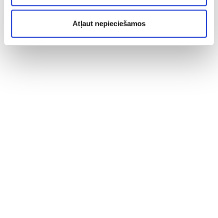
Atļaut nepieciešamos