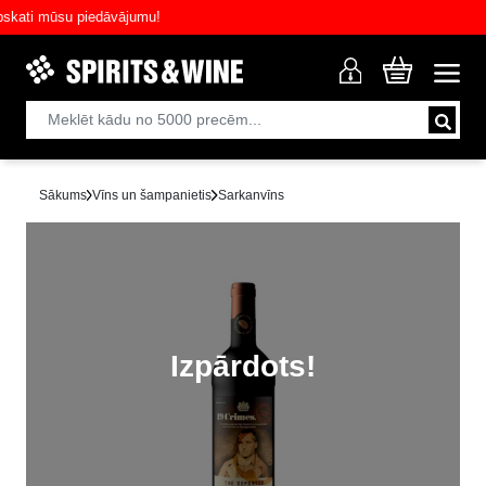
ti mūsu piedāvājumu!
Sākums
Vīns un šampanietis
Sarkanvīns
Izpārdots!