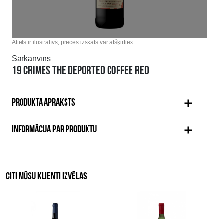
Attēls ir ilustratīvs, preces izskats var atšķirties
Sarkanvīns
19 CRIMES THE DEPORTED COFFEE RED
PRODUKTA APRAKSTS
INFORMĀCIJA PAR PRODUKTU
CITI MŪSU KLIENTI IZVĒLAS