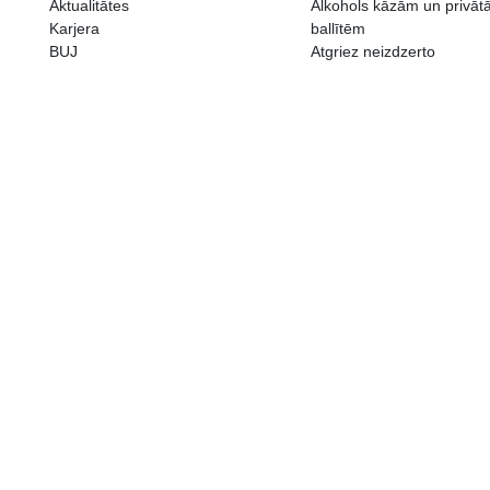
ALKOHOLA LIETOŠANAI IR N