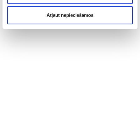
Atļaut nepieciešamos