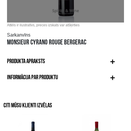
Attēls ir ilustratīvs, preces izskats var atšķirties
Sarkanvīns
MONSIEUR CYRANO ROUGE BERGERAC
PRODUKTA APRAKSTS
INFORMĀCIJA PAR PRODUKTU
CITI MŪSU KLIENTI IZVĒLAS