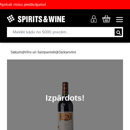
kati mūsu piedāvājumu!
Sākums
Vīns un šampanietis
Sarkanvīns
Izpārdots!