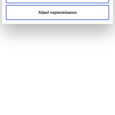
Atļaut nepieciešamos