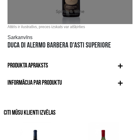
Attēls ir ilustratīvs, preces izskats var atšķirties
Sarkanvīns
DUCA DI ALERMO BARBERA D'ASTI SUPERIORE
PRODUKTA APRAKSTS
INFORMĀCIJA PAR PRODUKTU
CITI MŪSU KLIENTI IZVĒLAS