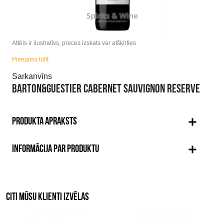
Attēls ir ilustratīvs, preces izskats var atšķirties
Pieejams tūlīt
Sarkanvīns
BARTON&GUESTIER CABERNET SAUVIGNON RESERVE
PRODUKTA APRAKSTS
INFORMĀCIJA PAR PRODUKTU
CITI MŪSU KLIENTI IZVĒLAS