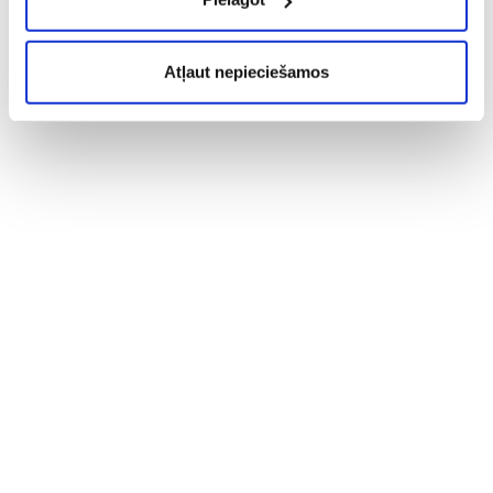
Atļaut nepieciešamos