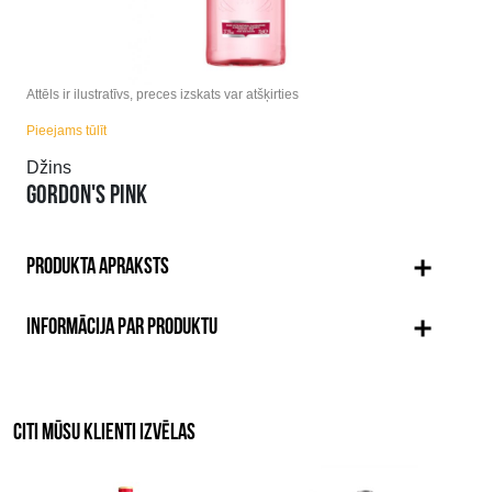
Attēls ir ilustratīvs, preces izskats var atšķirties
Pieejams tūlīt
Džins
GORDON'S PINK
PRODUKTA APRAKSTS
INFORMĀCIJA PAR PRODUKTU
CITI MŪSU KLIENTI IZVĒLAS