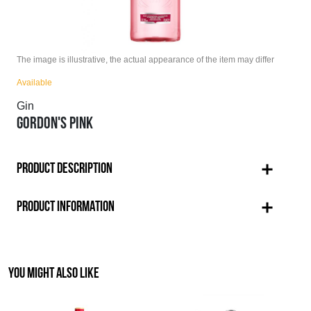
The image is illustrative, the actual appearance of the item may differ
Available
Gin
GORDON'S PINK
PRODUCT DESCRIPTION
PRODUCT INFORMATION
YOU MIGHT ALSO LIKE