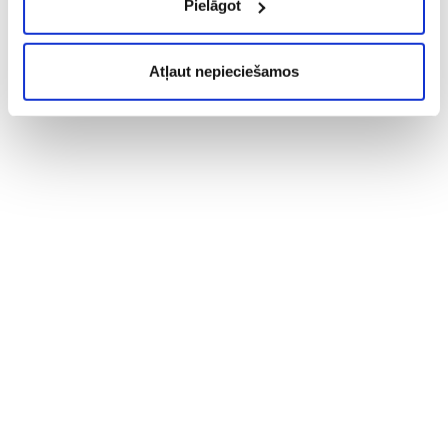
Pielāgot
Atļaut nepieciešamos