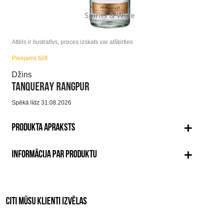
Attēls ir ilustratīvs, preces izskats var atšķirties
Pieejams tūlīt
Džins
TANQUERAY RANGPUR
Spēkā līdz 31.08.2026
PRODUKTA APRAKSTS
INFORMĀCIJA PAR PRODUKTU
CITI MŪSU KLIENTI IZVĒLAS