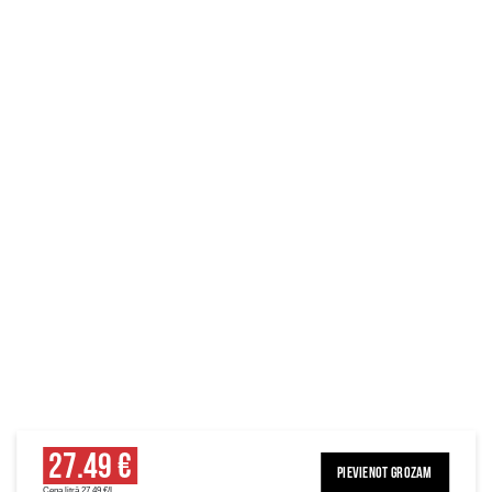
27.49 €
PIEVIENOT GROZAM
Cena litrā 27.49 €/L