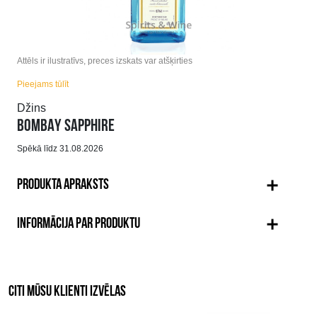
Attēls ir ilustratīvs, preces izskats var atšķirties
Pieejams tūlīt
Džins
BOMBAY SAPPHIRE
Spēkā līdz 31.08.2026
PRODUKTA APRAKSTS
INFORMĀCIJA PAR PRODUKTU
CITI MŪSU KLIENTI IZVĒLAS