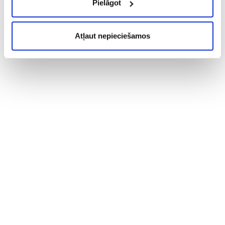
Pielāgot
Atļaut nepieciešamos