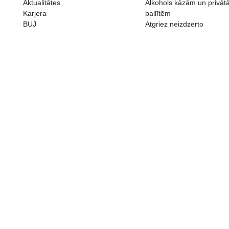
ALKOHOLA LIETOŠANAI IR N