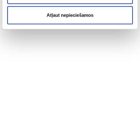
Atļaut nepieciešamos