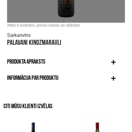
Attēls ir ilustratīvs, preces izskats var atšķirties
Sarkanvīns
PALAVANI KINDZMARAULI
PRODUKTA APRAKSTS
INFORMĀCIJA PAR PRODUKTU
CITI MŪSU KLIENTI IZVĒLAS