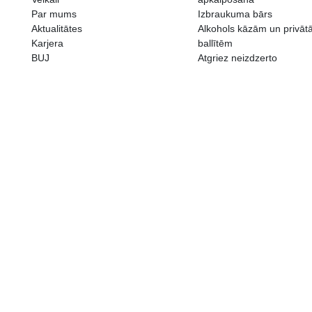
ALKOHOLA LIETOŠANAI IR N