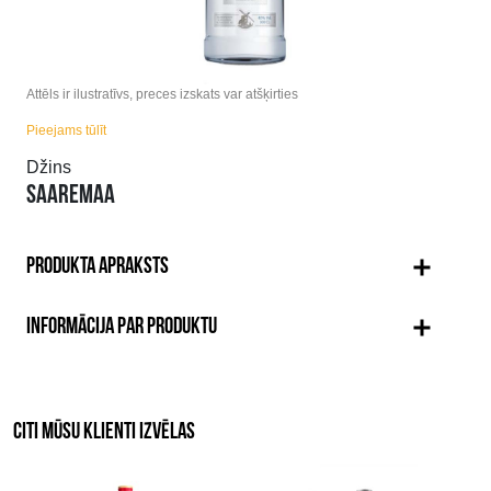
Attēls ir ilustratīvs, preces izskats var atšķirties
Pieejams tūlīt
Džins
SAAREMAA
PRODUKTA APRAKSTS
INFORMĀCIJA PAR PRODUKTU
CITI MŪSU KLIENTI IZVĒLAS