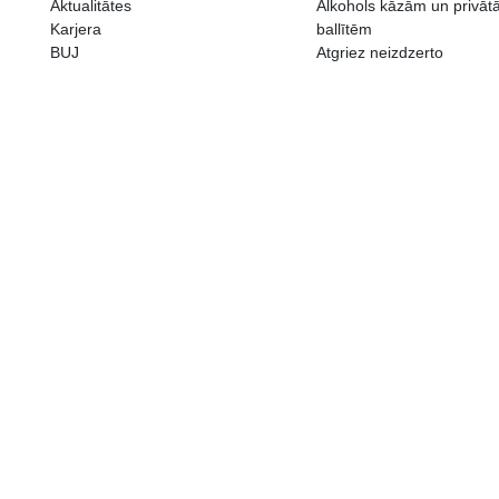
ALKOHOLA LIETOŠANAI IR N