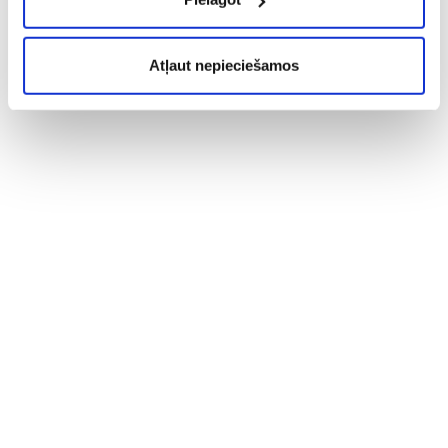
Atļaut nepieciešamos