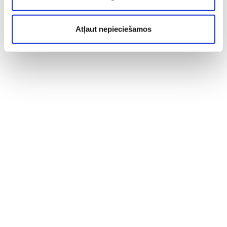
Atļaut nepieciešamos