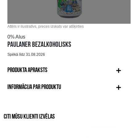
Attēls ir ilustratīvs, preces izskats var atšķirties
0% Alus
PAULANER BEZALKOHOLISKS
Spēkā līdz 31.08.2026
PRODUKTA APRAKSTS
INFORMĀCIJA PAR PRODUKTU
CITI MŪSU KLIENTI IZVĒLAS