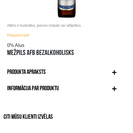
Attēls ir ilustratīvs, preces izskats var atšķirties
Pieejams tūlīt
0% Alus
MEŽPILS AFB BEZALKOHOLISKS
PRODUKTA APRAKSTS
INFORMĀCIJA PAR PRODUKTU
CITI MŪSU KLIENTI IZVĒLAS