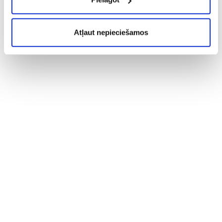
Atļaut nepieciešamos