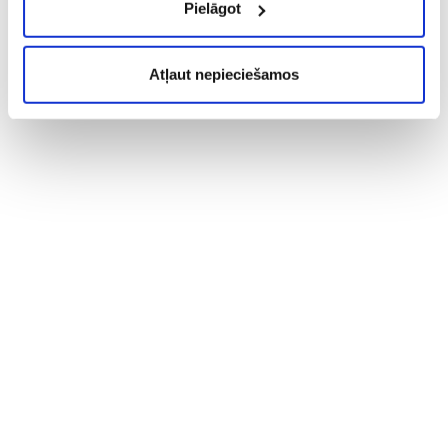
Pielāgot
Atļaut nepieciešamos