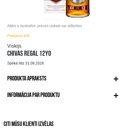
Attēls ir ilustratīvs, preces izskats var atšķirties
Pieejams tūlīt
Viskijs
CHIVAS REGAL 12YO
Spēkā līdz 31.08.2026
PRODUKTA APRAKSTS
INFORMĀCIJA PAR PRODUKTU
CITI MŪSU KLIENTI IZVĒLAS