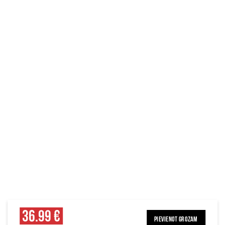
36.99 €
PIEVIENOT GROZAM