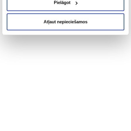
Pielāgot
Atļaut nepieciešamos