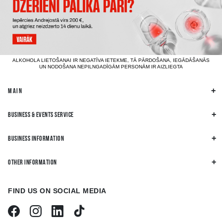
ALKOHOLA LIETOŠANAI IR NEGATĪVA IETEKME, TĀ PĀRDOŠANA, IEGĀDĀŠANĀS
UN NODOŠANA NEPILNGADĪGĀM PERSONĀM IR AIZLIEGTA
MAIN
BUSINESS & EVENTS SERVICE
BUSINESS INFORMATION
OTHER INFORMATION
FIND US ON SOCIAL MEDIA