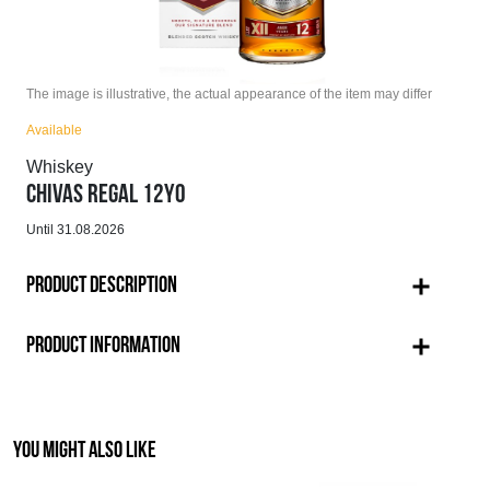
The image is illustrative, the actual appearance of the item may differ
Available
Whiskey
CHIVAS REGAL 12YO
Until 31.08.2026
PRODUCT DESCRIPTION
PRODUCT INFORMATION
YOU MIGHT ALSO LIKE