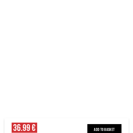
36.99 €
ADD TO BASKET