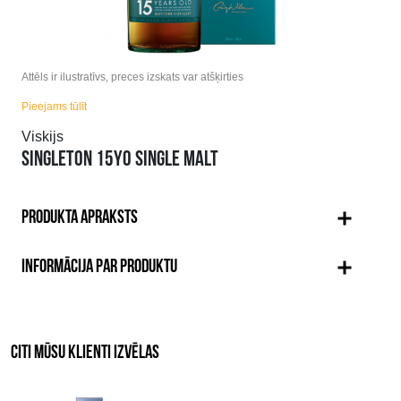
Attēls ir ilustratīvs, preces izskats var atšķirties
Pieejams tūlīt
Viskijs
SINGLETON 15YO SINGLE MALT
PRODUKTA APRAKSTS
INFORMĀCIJA PAR PRODUKTU
CITI MŪSU KLIENTI IZVĒLAS