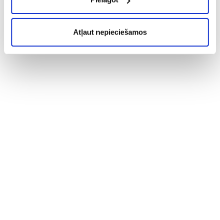
Atļaut nepieciešamos