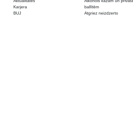
ALKOHOLA LIETOŠANAI IR N