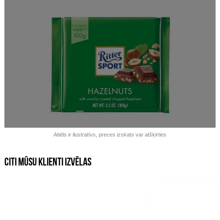
Izpārdots!