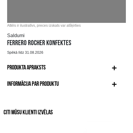
Attēls ir ilustratīvs, preces izskats var atšķirties
Saldumi
FERRERO ROCHER KONFEKTES
Spēkā līdz 31.08.2026
PRODUKTA APRAKSTS
INFORMĀCIJA PAR PRODUKTU
CITI MŪSU KLIENTI IZVĒLAS