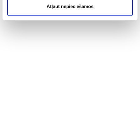
Atļaut nepieciešamos