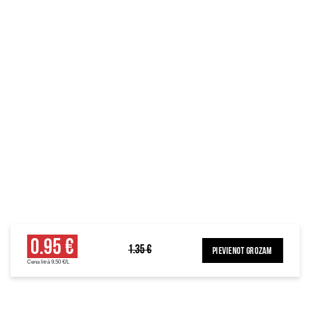
0.95 €
1.35 €
PIEVIENOT GROZAM
Cena litrā 9.50 €/L