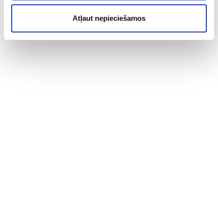
Atļaut nepieciešamos