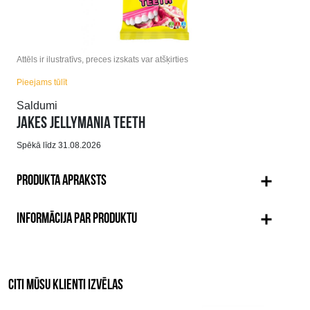
Attēls ir ilustratīvs, preces izskats var atšķirties
Pieejams tūlīt
Saldumi
JAKES JELLYMANIA TEETH
Spēkā līdz 31.08.2026
PRODUKTA APRAKSTS
INFORMĀCIJA PAR PRODUKTU
CITI MŪSU KLIENTI IZVĒLAS