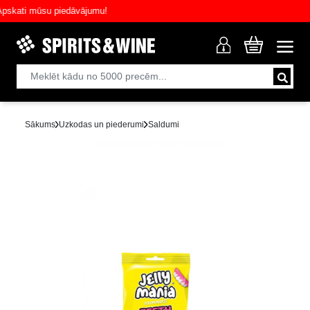
ati mūsu piedāvājumu!
Sākums
Uzkodas un piederumi
Saldumi