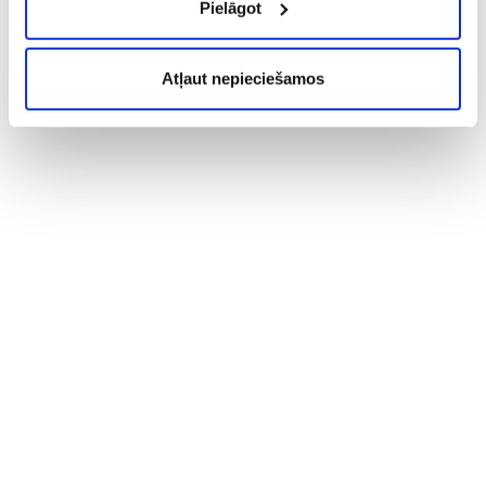
Pielāgot
Atļaut nepieciešamos