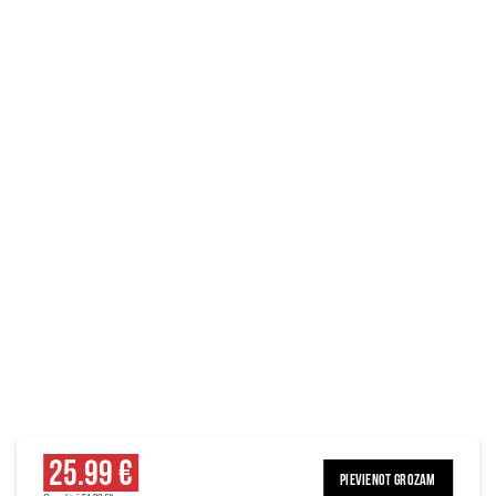
25.99 €
PIEVIENOT GROZAM