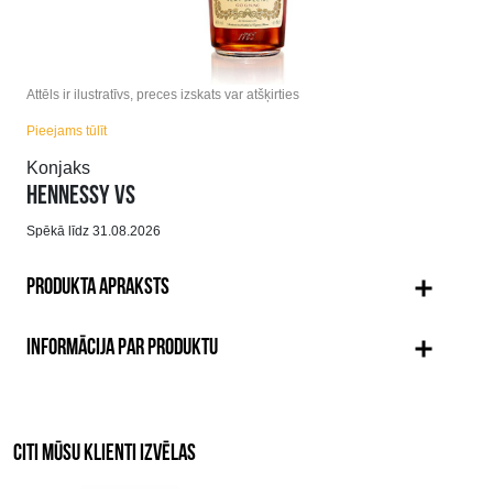
Attēls ir ilustratīvs, preces izskats var atšķirties
Pieejams tūlīt
Konjaks
HENNESSY VS
Spēkā līdz 31.08.2026
PRODUKTA APRAKSTS
INFORMĀCIJA PAR PRODUKTU
CITI MŪSU KLIENTI IZVĒLAS