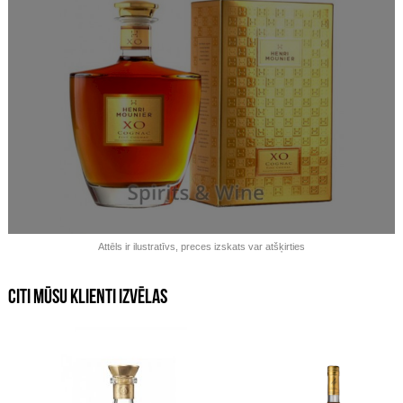
Izpārdots!