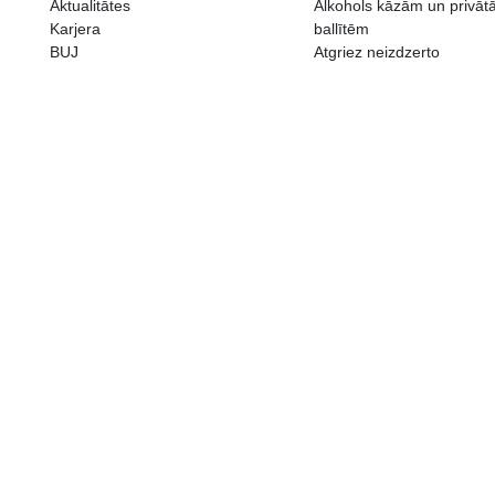
ALKOHOLA LIETOŠANAI IR N