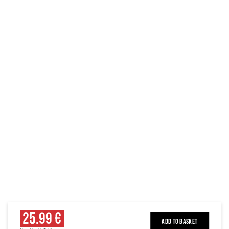
25.99 €
ADD TO BASKET