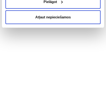
Pielāgot
Atļaut nepieciešamos