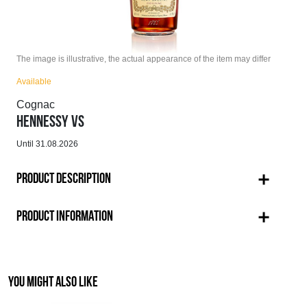
The image is illustrative, the actual appearance of the item may differ
Available
Cognac
HENNESSY VS
Until 31.08.2026
PRODUCT DESCRIPTION
PRODUCT INFORMATION
YOU MIGHT ALSO LIKE