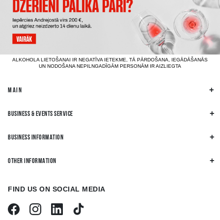
ALKOHOLA LIETOŠANAI IR NEGATĪVA IETEKME, TĀ PĀRDOŠANA, IEGĀDĀŠANĀS
UN NODOŠANA NEPILNGADĪGĀM PERSONĀM IR AIZLIEGTA
MAIN
BUSINESS & EVENTS SERVICE
BUSINESS INFORMATION
OTHER INFORMATION
FIND US ON SOCIAL MEDIA