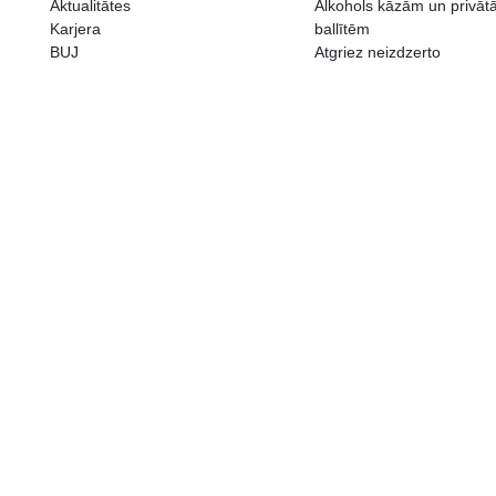
ALKOHOLA LIETOŠANAI IR N