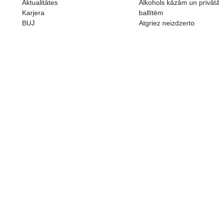
ALKOHOLA LIETOŠANAI IR N