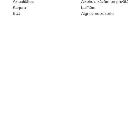
ALKOHOLA LIETOŠANAI IR N