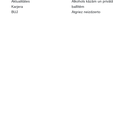
ALKOHOLA LIETOŠANAI IR N