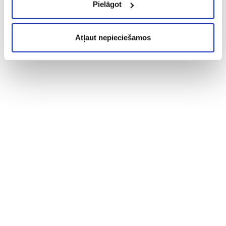
Pielāgot
Atļaut nepieciešamos