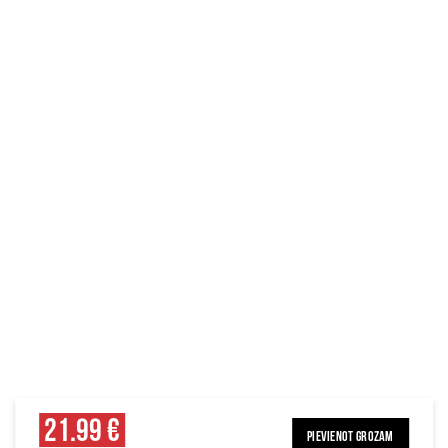
21.99 €
PIEVIENOT GROZAM