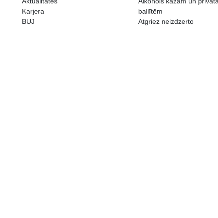
ALKOHOLA LIETOŠANAI IR N