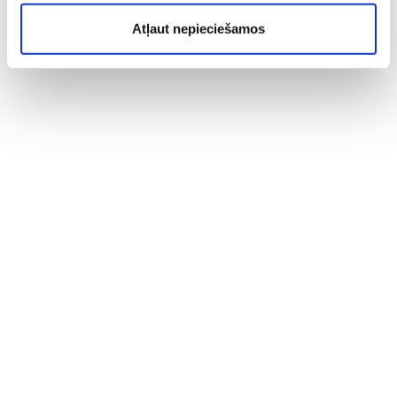
Atļaut nepieciešamos