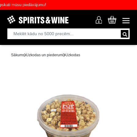
ati mūsu piedāvājumu!
Sākums
Uzkodas un piederumi
Uzkodas