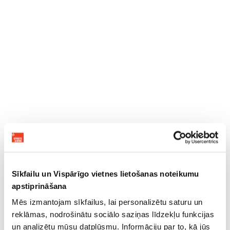
Sīkfailu un Vispārīgo vietnes lietošanas noteikumu
apstiprināšana
Mēs izmantojam sīkfailus, lai personalizētu saturu un
reklāmas, nodrošinātu sociālo saziņas līdzekļu funkcijas
un analizētu mūsu datplūsmu. Informāciju par to, kā jūs