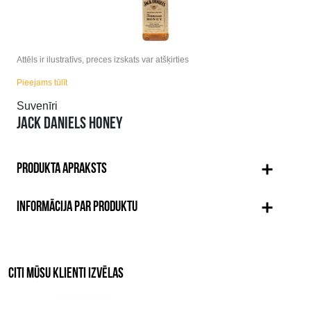
Attēls ir ilustratīvs, preces izskats var atšķirties
Pieejams tūlīt
Suvenīri
JACK DANIELS HONEY
PRODUKTA APRAKSTS
INFORMĀCIJA PAR PRODUKTU
CITI MŪSU KLIENTI IZVĒLAS