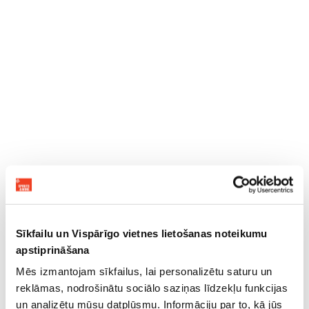
Sīkfailu un Vispārīgo vietnes lietošanas noteikumu
apstiprināšana
Mēs izmantojam sīkfailus, lai personalizētu saturu un
reklāmas, nodrošinātu sociālo saziņas līdzekļu funkcijas
un analizētu mūsu datplūsmu. Informāciju par to, kā jūs