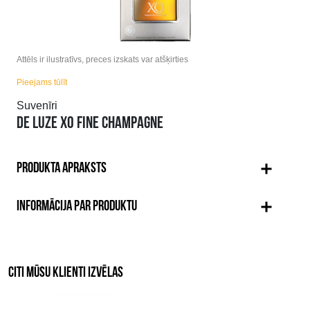
Attēls ir ilustratīvs, preces izskats var atšķirties
Pieejams tūlīt
Suvenīri
DE LUZE XO FINE CHAMPAGNE
PRODUKTA APRAKSTS
INFORMĀCIJA PAR PRODUKTU
CITI MŪSU KLIENTI IZVĒLAS