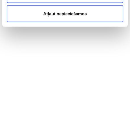
Atļaut nepieciešamos