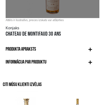
Attēls ir ilustratīvs, preces izskats var atšķirties
Konjaks
CHATEAU DE MONTIFAUD 30 ANS
PRODUKTA APRAKSTS
INFORMĀCIJA PAR PRODUKTU
CITI MŪSU KLIENTI IZVĒLAS