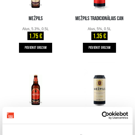
MEŽPILS
MEŽPILS TRADICIONĀLAIS CAN
Alus, 5.3%, 0.5L
Alus, 5%, 0.5L
1.75 €
1.35 €
PIEVIENOT GROZAM
PIEVIENOT GROZAM
MEŽPILS TRADICIONĀLAIS
MEŽPILS CAN
Alus, 5%, 0.5L
Alus, 5.3%, 0.5L
1.55 €
1.45 €