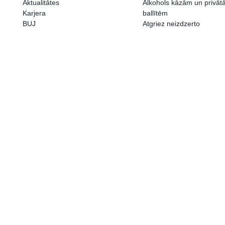
ALKOHOLA LIETOŠANAI IR N